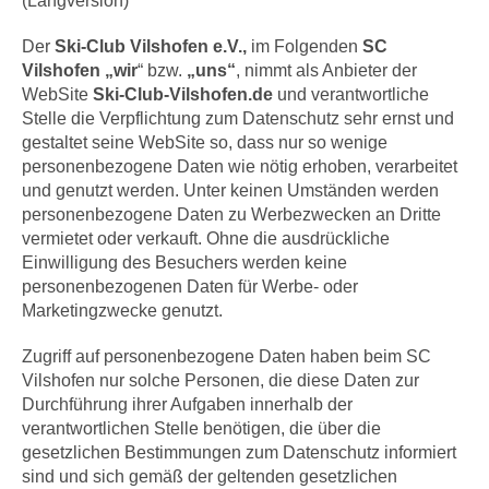
(Langversion)
Der
Ski-Club Vilshofen e.V.,
im Folgenden
SC
Vilshofen „wir
“ bzw.
„uns“
, nimmt als Anbieter der
WebSite
Ski-Club-Vilshofen.de
und verantwortliche
Stelle die Verpflichtung zum Datenschutz sehr ernst und
gestaltet seine WebSite so, dass nur so wenige
personenbezogene Daten wie nötig erhoben, verarbeitet
und genutzt werden. Unter keinen Umständen werden
personenbezogene Daten zu Werbezwecken an Dritte
vermietet oder verkauft. Ohne die ausdrückliche
Einwilligung des Besuchers werden keine
personenbezogenen Daten für Werbe- oder
Marketingzwecke genutzt.
Zugriff auf personenbezogene Daten haben beim SC
Vilshofen nur solche Personen, die diese Daten zur
Durchführung ihrer Aufgaben innerhalb der
verantwortlichen Stelle benötigen, die über die
gesetzlichen Bestimmungen zum Datenschutz informiert
sind und sich gemäß der geltenden gesetzlichen