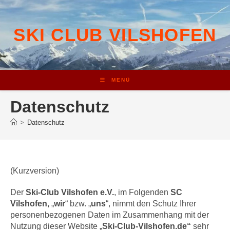
Zum
Inhalt
springen
SKI CLUB VILSHOFEN
MENÜ
Datenschutz
>
Datenschutz
(Kurzversion)
Der
Ski-Club Vilshofen e.V.
, im Folgenden
SC
Vilshofen,
„
wir
“ bzw. „
uns
“, nimmt den Schutz Ihrer
personenbezogenen Daten im Zusammenhang mit der
Nutzung dieser Website „
Ski-Club-Vilshofen.de“
sehr