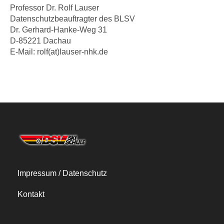
Professor Dr. Rolf Lauser
Datenschutzbeauftragter des BLSV
Dr. Gerhard-Hanke-Weg 31
D-85221 Dachau
E-Mail: rolf(at)lauser-nhk.de
Impressum / Datenschutz
Kontakt