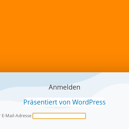
Anmelden
Präsentiert von WordPress
 E-Mail-Adresse